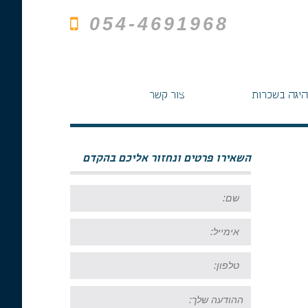
054-4691968
היגה בשכרות
צור קשר
השאירו פרטים ונחזור אליכם בהקדם
שם:
אימייל:
טל:
ההודעה
שלך: