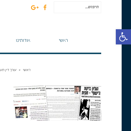
חיפוש
עבור:
פתח סרגל נגישות
ראשי
אודותינו
ראשי
»
עורך דין תע