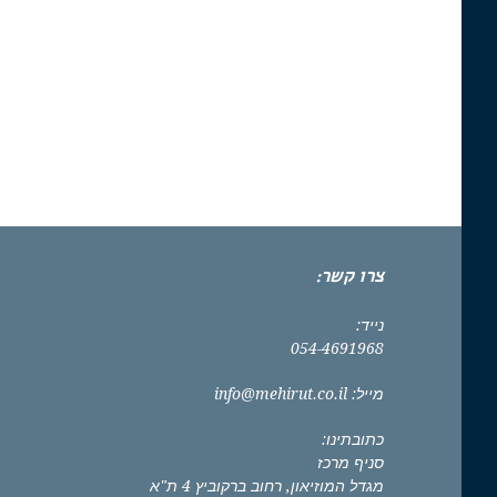
צרו קשר:
נייד:
054-4691968
מייל:
info@mehirut.co.il
כתובתינו:
סניף מרכז
מגדל המוזיאון, רחוב ברקוביץ 4 ת"א