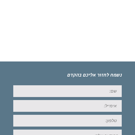
נשמח לחזור אליכם בהקדם
שם:
אימייל:
טל:
ההודעה