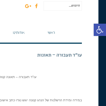
חיפוש
עבור:
פתח סרגל נגישות
ראשי
אודותינו
עו"ד תעבורה – תאונות
עו"ד תעבורה – תאונה קטל
במידה ומידת הרשלנות של הנהג קטנה יוגש נגדו כתב אישום בגין ג