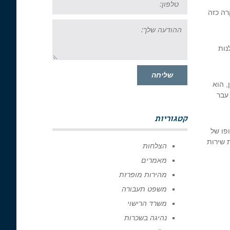
ירה זו עומד על עד 20 שנו מאסר. במקרה כזה
ההודעה
שלך:
נות
שליחה
, הוא
 עבר
קטגוריות
פו של
צו לשישה חודשי עבודות שירות
הצלחות
מאמרים
מהירות מופרזת
משפט תעבורה
משרד הרישוי
נהיגה בשכרות