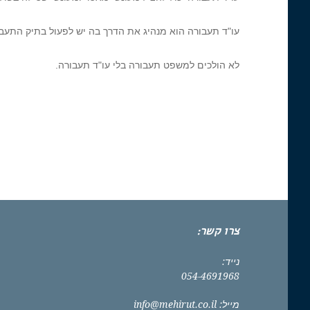
עו"ד תעבורה הוא מנהיג את הדרך בה יש לפעול בתיק התעב
לא הולכים למשפט תעבורה בלי עו"ד תעבורה.
צרו קשר:
נייד:
054-4691968
מייל:
info@mehirut.co.il