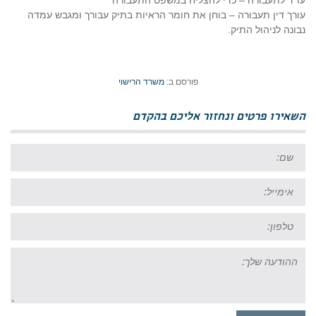
עו"ד לתעבורה – כדי להצליח במשפט התעבורה
עורך דין תעבורה – בוחן את חומר הראיות בתיק עבורך ומגבש עמדה
נבונה לניהול התיק.
פורסם ב:
משרד הרישוי
השאירו פרטים ונחזור אליכם בהקדם
שם:
אימייל:
טל:
ההודעה
שלך: