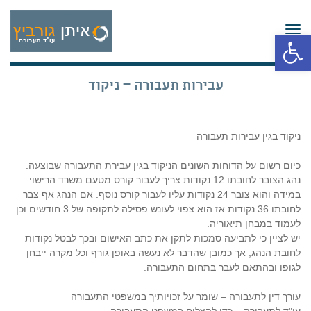
תפריט
פתח סרגל נגישות
עבירות תעבורה – ניקוד
ניקוד בגין עבירות תעבורה
כיום רשום על הדוחות השונים הניקוד בגין עבירת התעבורה שבוצעה.
נהג הצובר לחובתו 12 נקודות צריך לעבור קורס מטעם משרד הרישוי.
במידה והוא צובר 24 נקודות עליו לעבור קורס נוסף. אם הנהג אף צבר
לחובתו 36 נקודות אז הוא צפוי לעונש פסילה לתקופה של 3 חודשים וכן
לעמוד במבחן תיאוריה.
יש לציין כי לתביעה סמכות לתקן את כתב האישום ובכך לבטל נקודות
לחובת הנהג, אך כמובן שהדבר לא נעשה באופן גורף וכל מקרה ייבחן
לגופו ובהתאם לעבר בתחום התעבורה.
עורך דין לתעבורה – שומר על זכויותיך במשפטי התעבורה