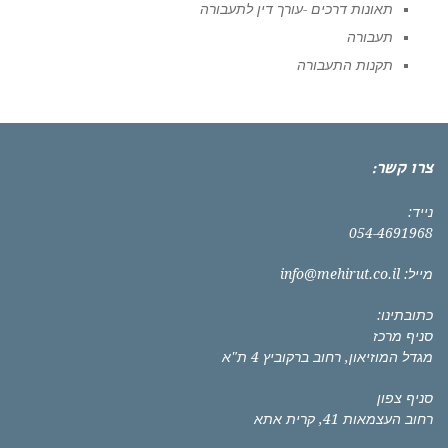
תאונות דרכים -עורך דין לתעבורה
תעבורה
תקנות התעבורה
צרו קשר:
נייד:
054-4691968
מייל:
info@mehirut.co.il
כתובתינו:
סניף מרכז
מגדל המוזיאון, רחוב ברקוביץ 4 ת"א
סניף צפון
רחוב העצמאות 41, קרית אתא