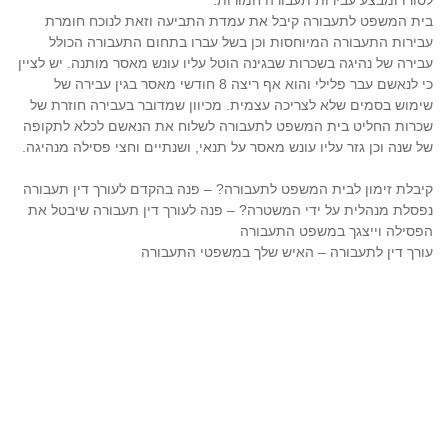
לסורו ומבצע עבירות תעבורה חמורות.
בית המשפט לתעבורה קיבל את עמדת התביעה וזאת לנוכח חומרת
עבירות התעבורה המיוחסות וכן בשל עברו בתחום התעבורה הכולל
עבירה של נהיגה בשכרות שבגינה הוטל עליו עונש מאסר מותנה. יש לציין
כי לנאשם עבר פלילי והוא אף ריצה 8 חודשי מאסר בגין עבירה של
שימוש בסמים שלא לצריכה עצמית. מכיוון שמדובר בעבירה חוזרת של
שכרות החליט בית המשפט לתעבורה לשלוח את הנאשם לכלא לתקופה
של שנה וכן גזר עליו עונש מאסר על תנאי, ושנתיים וחצי פסילה מנהיגה.
קיבלת זימון לבית המשפט לתעבורה? – פנה בהקדם לעורך דין תעבורה
נפסלת מנהלית על ידי המשטרה? – פנה לעורך דין תעבורה שיבטל את
הפסילה וייצגך במשפט התעבורה
עורך דין לתעבורה – האיש שלך במשפטי התעבורה