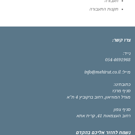
תעבורה
תקנות התעבורה
צרו קשר:
נייד:
054-4691968
מייל:
info@mehirut.co.il
כתובתינו:
סניף מרכז
מגדל המוזיאון, רחוב ברקוביץ 4 ת"א
סניף צפון
רחוב העצמאות 41, קרית אתא
נשמח לחזור אליכם בהקדם