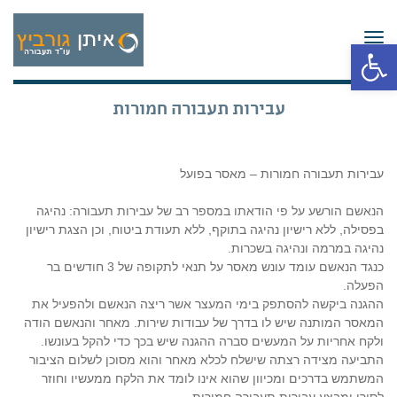
תפריט
פתח סרגל נגישות
עבירות תעבורה חמורות
עבירות תעבורה חמורות – מאסר בפועל
הנאשם הורשע על פי הודאתו במספר רב של עבירות תעבורה: נהיגה
בפסילה, ללא רישיון נהיגה בתוקף, ללא תעודת ביטוח, וכן הצגת רישיון
נהיגה במרמה ונהיגה בשכרות.
כנגד הנאשם עומד עונש מאסר על תנאי לתקופה של 3 חודשים בר
הפעלה.
ההגנה ביקשה להסתפק בימי המעצר אשר ריצה הנאשם ולהפעיל את
המאסר המותנה שיש לו בדרך של עבודות שירות. מאחר והנאשם הודה
ולקח אחריות על המעשים סברה ההגנה שיש בכך כדי להקל בעונשו.
התביעה מצידה רצתה שישלח לכלא מאחר והוא מסוכן לשלום הציבור
המשתמש בדרכים ומכיוון שהוא אינו לומד את הלקח ממעשיו וחוזר