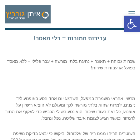
תפריט
פתח סרגל נגישות
עבירות חמורות – בלי מאסר!
שכרות גבוהה + תאונה + נהיגת בלתי מורשה + עבר פלילי – ללא מאסר
בפועל או עבודות שירות!
מרשי, אחראי משמרת במפעל, השתגע יום אחד ונסע באופנוע ליד
ניצנים, למרות שהוא בלתי מורשה לכך ומעולם לא הוציא רישיון על
אופנוע, כל זאת בעודו שיכור. הוא נסע בשולי הכביש כדי לעקוף את התור
לרמזור וכאשר הגיע לצומת איבד שליטה, נפל ונחבל.
השוטרים הריחו ממנו ריח של אלכוהול וביקשו כי יבצע בדיקת נשיפה.