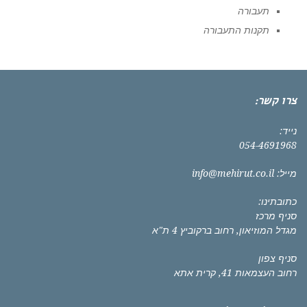
תעבורה
תקנות התעבורה
צרו קשר:
נייד:
054-4691968
מייל:
info@mehirut.co.il
כתובתינו:
סניף מרכז
מגדל המוזיאון, רחוב ברקוביץ 4 ת"א
סניף צפון
רחוב העצמאות 41, קרית אתא