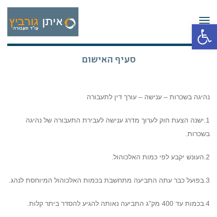
תפריט
פתח סרגל נגישות
סעיף האישום
נהיגה בשכרות – ענישה – עורך דין לתעבורה
1.ישנה הצעת חוק לערוך מדרג ענישה לעבירת התעבורה של נהיגה
בשכרות.
2.העונש יקבע לפי כמות האלכוהול.
3.בפועל כבר עתה התביעה מתחשבת בכמות האלכוהול המיוחסת לנהג.
4.בכמות עד 400 מק"ג התביעה נאותה להגיע להסדר ביתר קלות.