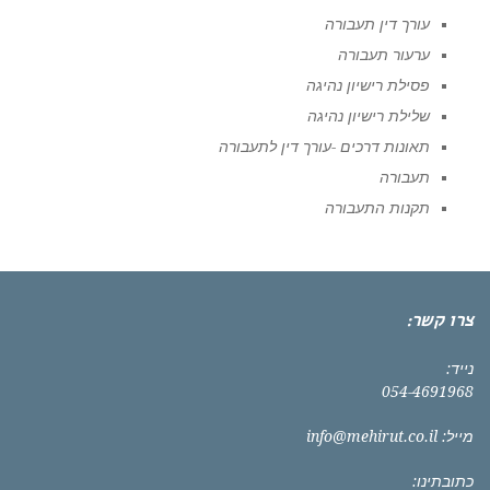
עורך דין תעבורה
ערעור תעבורה
פסילת רישיון נהיגה
שלילת רישיון נהיגה
תאונות דרכים -עורך דין לתעבורה
תעבורה
תקנות התעבורה
צרו קשר:
נייד:
054-4691968
מייל:
info@mehirut.co.il
כתובתינו: