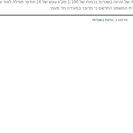
הוטל על נהג שהורשע בעבירה של נהיגה בשכרות בכמות של 1,100 מק"ג עונש של 16 חודשי פס
בית המשפט התרשם כי מדובר במעידה חד פעמי.
פורסם ב:
נהיגה בשכרות