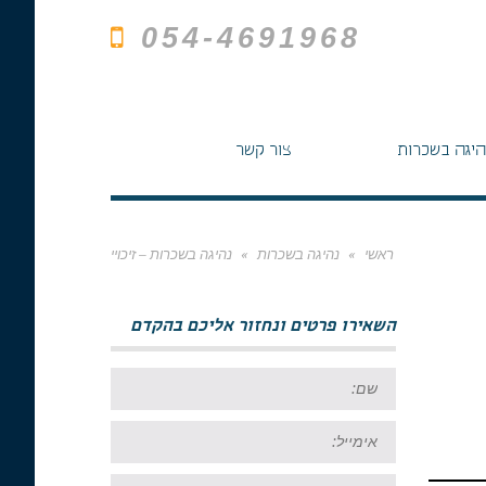
054-4691968
היגה בשכרות
צור קשר
ראשי
»
נהיגה בשכרות
»
נהיגה בשכרות – זיכויי
השאירו פרטים ונחזור אליכם בהקדם
שם:
אימייל:
טל: