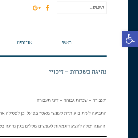
חיפוש
עבור:
פתח סרגל נגישות
ראשי
אודותינו
נהיגה בשכרות – זיכויי
תעבורה – שכרות גבוהה – דיני תעבורה
התביעה לעיתים עותרת לעונשי מאסר בפועל וכן לפסילה א
ההגנה יכולה להציג דוגמאות לעונשים מקלים בגין נהיגה ב