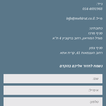
נייד:
054-4691968
מייל:
info@mehirut.co.il
כתובתינו:
סניף מרכז
מגדל המוזיאון, רחוב ברקוביץ 4 ת"א
סניף צפון
רחוב העצמאות 41, קרית אתא
נשמח לחזור אליכם בהקדם
שם:
אימייל:
טל: