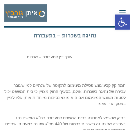
תפריט
פתח סרגל נגישות
נהיגה בשכרות – בתעבורה
עורך דין לתעבורה – שכרות
המחוקק קבע עונש פסילת מינימום לתקופה של שנתיים למי שעובר
עבירה של נהיגה בשכרות. אולם, בסעיף החוק מצויין כי בית המשפט יכול
לסטות מעונש המינימום אם הוא מוצא נסיבות מיוחדות אותן עליו לציין
בפסק הדין עצמו.
בתיק שנשמע לאחרונה בבית המשפט לתעבורה בת"א הואשם נהג
בעבירה של נהיגה בשכרות בכמות של 440 מק"ג שהינה כמעט פי שתיים