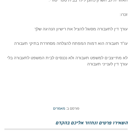
האזורית לב השרון כחונן לילד בבית ספר יסודי.
זכרו:
עורך דין לתעבורה מסוגל להציל את רישיון הנהיגה שלך
עו"ד תעבורה הוא דמות המפתח להצלחה מסחררת בתיקי תעבורה
לא מתייצבים למשפט תעבורה ולא נכנסים לבית המשפט לתעבורה בלי
עורך דין לענייני תעבורה
פורסם ב:
מאמרים
השאירו פרטים ונחזור אליכם בהקדם