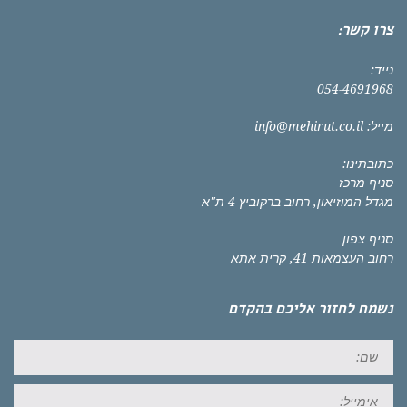
צרו קשר:
נייד:
054-4691968
מייל:
info@mehirut.co.il
כתובתינו:
סניף מרכז
מגדל המוזיאון, רחוב ברקוביץ 4 ת"א
סניף צפון
רחוב העצמאות 41, קרית אתא
נשמח לחזור אליכם בהקדם
שם:
אימייל: