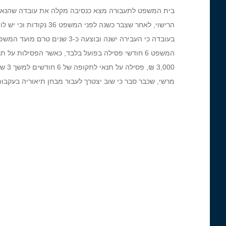
בית המשפט לתעבורה מצא כנסיבה מקלה את עובדה שהנאשם
הרישוי, לאחר שצבר כשנ
בעובדה כי העבירה ישנה ובוצעה
המשפט 6 חודשי פסילה בפועל בלבד, כאשר הפסילות על
3,000 ₪, פסילה על תנאי לתקופה של 6 חודשים למשך 3 שנים, ומאסר על תנאי לתקופה של 9 חודשים למשך 3 שנים.
מרשי, שכבר סבר כי שוב יצטרך לעבור מבחן תיאוריה בעקבו