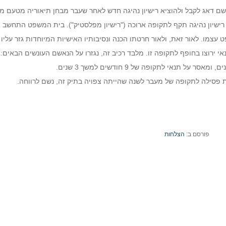
 דאג לקבל ולהוציא רישיון נהיגה חדש לאחר שעבר מבחן תיאוריה מטעם מ
ה לפני המשפט 36 נקודות וכי יש לו רישיון נהיגה תקף לתקופה ארוכה ("רישיון מפלסטיק"). בית המשפט התחשב
 כ-3 שנים טרם מועד המשפט עצמו. לאור זאת, ולאור חרטתו הכנה ונסיבותיו האישיות המיוחדות גזר עליו
 תנאי ירוצו בחופף לתקופה זו. מלבד רכיב זה, נגזרו על הנאשם העונשים הבאים:
ת פסילה לתקופה של מעבר לשנה שהייתה צפויה בתיק זה, נשם לרווחה.
פורסם ב:
הצלחות