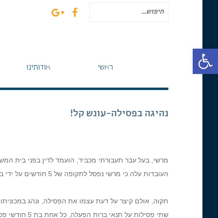
חיפוש
עבור:
פתח סרגל נגישות
ראשי
אודותינו
נהיגה בפסילה-עונש קל!
העובדות עלה כי מרשי נפסל לתקופה של 5 חודשים על ידי בית המשפט לתעבורה בפתח
שתי פסילות על תנאי ברות הפעלה, כל אחת בת 5 חודשי פסילה, ובסה"כ עמד נגדו 10 חודשי פסילה על תנאי ברי הפעלה.