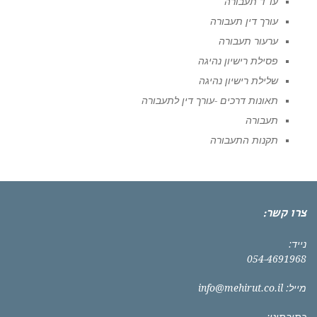
עו"ד תעבורה
עורך דין תעבורה
ערעור תעבורה
פסילת רישיון נהיגה
שלילת רישיון נהיגה
תאונות דרכים -עורך דין לתעבורה
תעבורה
תקנות התעבורה
צרו קשר:
נייד:
054-4691968
מייל:
info@mehirut.co.il