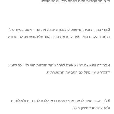
פי חומר הראיות האם באמת כדאי לנהל משפט.
3.הרי במידה ובית המשפט לתעבורה ימצא את הנהג אשם במיוחס לו
בכתב האישום הוא ימצה עימו את הדין ויגזור עליו עונש פסילה מרתיע.
4.במידה והנאשם יימצא אשם לאחר ניהול הוכחות הוא לא יוכל להגיע
להסדר טיעון מקל עם התביעה המשטרתית.
5.לכן חשוב מאוד לדעת מתי באמת כדאי ללכת להוכחות ולא לנסות
ולהגיע להסדר טיעון מקל.