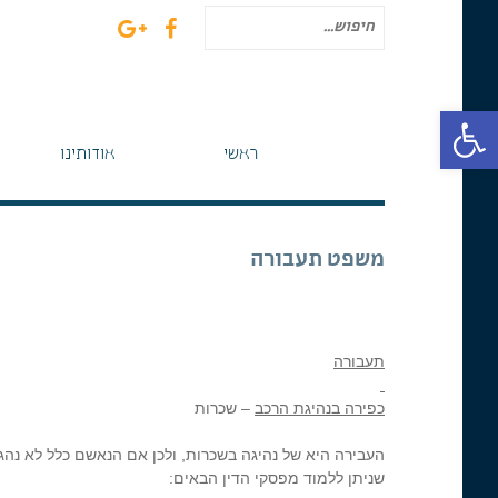
חיפוש
עבור:
פתח סרגל נגישות
ראשי
אודותינו
משפט תעבורה
תעבורה
כפירה בנהיגת הרכב
– שכרות
העבירה היא של נהיגה בשכרות, ולכן אם הנאשם כלל לא נהג 
שניתן ללמוד מפסקי הדין הבאים: