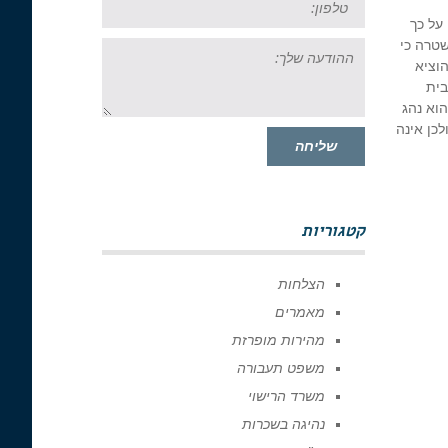
ג, אכן מצביעה על כך
ההודעה
טרה כי
שלך:
וציא
בית
וא נהג
לכן אינה
שליחה
קטגוריות
הצלחות
מאמרים
מהירות מופרזת
משפט תעבורה
משרד הרישוי
נהיגה בשכרות