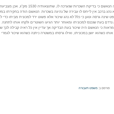
הודה הנאשם כי בדיקת השכרות שנערכה לו, שתוצאותיה 1530 מק"
נהג ברכב אין לייחס לו עבירה של נהיגה בשכרות.
הנאשם הודה בחקירתו במש
ינה גרסה וטען כי כלל לא נהג שיכור אלא פשוט ירד למכונית מביתו כדי לה
נרדם בעת שנכנס למכוניתו ומאוחר יותר הגיעו השוטרים ולקחו אותו לתחנה. 
ות כי הנאשם היה שיכור בעת הבדיקה אך עדיין אין כל ראיה קבילה לכך שה
אותו כשהוא יושן במכוניתו, ואילו גרסתו במשטרה ניתנה כשהוא שיכור לגמרי ו
פורסם ב:
משפט תעבורה