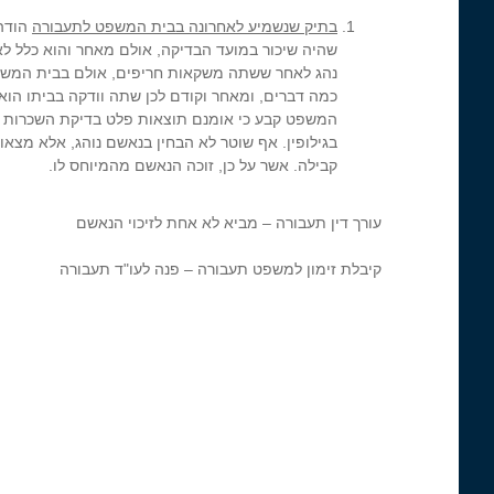
בתיק שנשמיע לאחרונה בבית המשפט לתעבורה
שהיה שיכור במועד הבדיקה, אולם מאחר והוא כלל לא 
נהג לאחר ששתה משקאות חריפים, אולם בבית המשפט ש
כמה דברים, ומאחר וקודם לכן שתה וודקה בביתו הוא 
המשפט קבע כי אומנם תוצאות פלט בדיקת השכרות מרא
בגילופין. אף שוטר לא הבחין בנאשם נוהג, אלא מצאו 
קבילה. אשר על כן, זוכה הנאשם מהמיוחס לו.
עורך דין תעבורה – מביא לא אחת לזיכוי הנאשם
קיבלת זימון למשפט תעבורה – פנה לעו"ד תעבורה