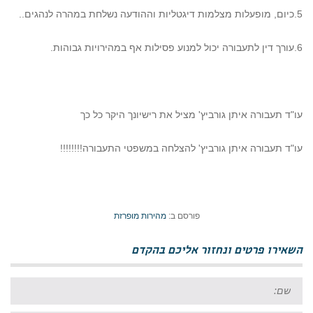
5.כיום, מופעלות מצלמות דיגטליות וההודעה נשלחת במהרה לנהגים..
6.עורך דין לתעבורה יכול למנוע פסילות אף במהירויות גבוהות.
עו"ד תעבורה איתן גורביץ' מציל את רישיונך היקר כל כך
עו"ד תעבורה איתן גורביץ' להצלחה במשפטי התעבורה!!!!!!!!
פורסם ב:
מהירות מופרזת
השאירו פרטים ונחזור אליכם בהקדם
שם: