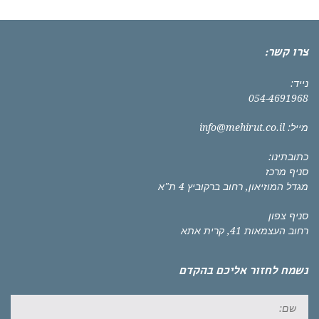
צרו קשר:
נייד:
054-4691968
מייל:
info@mehirut.co.il
כתובתינו:
סניף מרכז
מגדל המוזיאון, רחוב ברקוביץ 4 ת"א
סניף צפון
רחוב העצמאות 41, קרית אתא
נשמח לחזור אליכם בהקדם
שם: