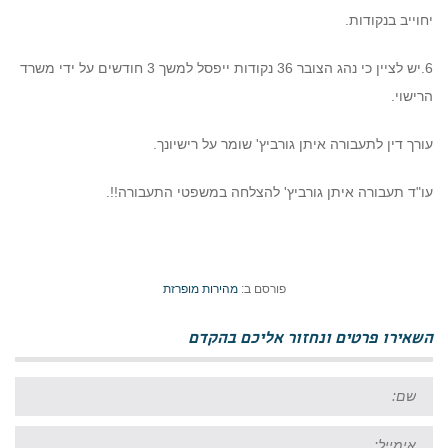
יחוייב בנקודות.
6.יש לציין כי נהג הצובר 36 נקודות ייפסל למשך 3 חודשים על ידי משרד
הרישוי.
עורך דין לתעבורה איתן גורביץ' שומר על רישיונך.
עו"ד תעבורה איתן גורביץ' להצלחה במשפטי התעבורה!!.
פורסם ב:
מהירות מופרזת
השאירו פרטים ונחזור אליכם בהקדם
שם:
אימייל: