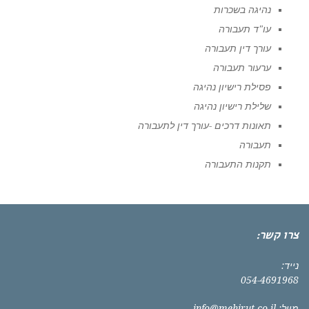
נהיגה בשכרות
עו"ד תעבורה
עורך דין תעבורה
ערעור תעבורה
פסילת רישיון נהיגה
שלילת רישיון נהיגה
תאונות דרכים -עורך דין לתעבורה
תעבורה
תקנות התעבורה
צרו קשר:
נייד:
054-4691968
מייל:
info@mehirut.co.il