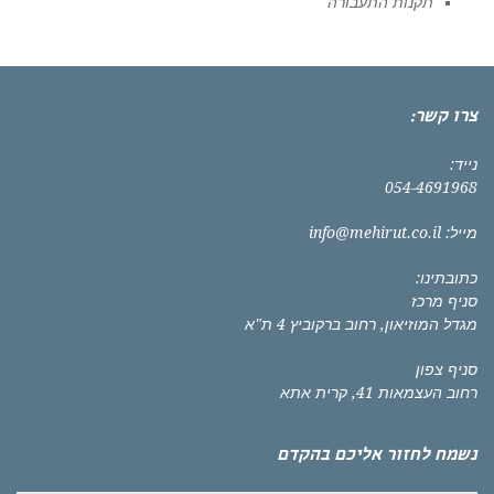
תקנות התעבורה
צרו קשר:
נייד:
054-4691968
מייל:
info@mehirut.co.il
כתובתינו:
סניף מרכז
מגדל המוזיאון, רחוב ברקוביץ 4 ת"א
סניף צפון
רחוב העצמאות 41, קרית אתא
נשמח לחזור אליכם בהקדם