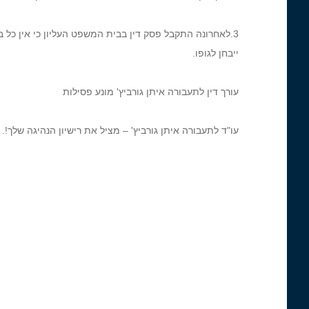
3.לאחרונה התקבל פסק דין בבית המשפט העליון כי אין כל
ייבחן לגופו.
עורך דין לתעבורה איתן גורביץ' מונע פסילות
עו"ד לתעבורה איתן גורביץ' – מציל את רישיון הנהיגה שלך!.