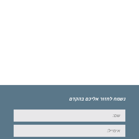
נשמח לחזור אליכם בהקדם
שם:
אימייל: