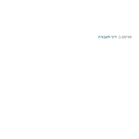
פורסם ב:
דיני תעבורה