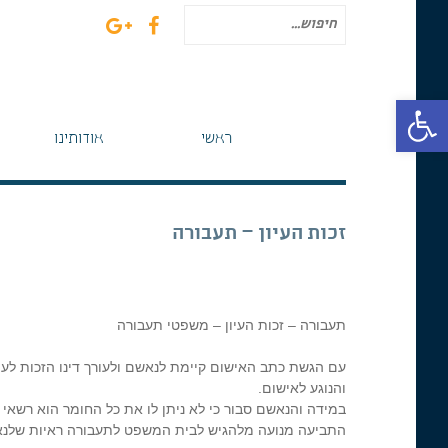
חיפוש
עבור:
פתח סרגל נגישות
ראשי
אודותינו
זכות העיון – תעבורה
תעבורה – זכות העיון – משפטי תעבורה
עם הגשת כתב האישום קיימת לנאשם ולעורך דינו הזכות לעי
והנוגע לאישום.
במידה והנאשם סבור כי לא ניתן לו את כל החומר הוא רשאי
התביעה מנועה מלהגיש לבית המשפט לתעבורה ראיות שלנאש