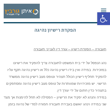
תפריט
פתח סרגל נגישות
הפקדת רישיון נהיגה
תעבורה – הפקדת רישיון – עורך דין לענייני תעבורה
נהג הנפסל על ידי בית המשפט לתעבורה צריך להפקיד את רישיונו
במזכירות. במידה ואין בידו רישיון נהיגה כלל או רישיון נהיגה תקף עליו
להפקיד תחליף רישיון הכולל תצהיר וטופס מצב רישיון נהיגה ממשרד
הרישוי. יש מזכירויות שמוותרות על טופס מצב רישיון נהיגה ומסתפקים
בתצהיר כדין חתום על ידי עורך דין.
במידה והנהג לא יפקיד את הרישיון – הפסילה לא תחל להימנות אך מצד
שני במידה וינהג יואשם בעבירת תעבורה חמורה למדי של נהיגה בזמן