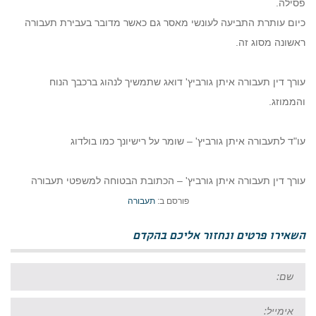
פסילה.
כיום עותרת התביעה לעונשי מאסר גם כאשר מדובר בעבירת תעבורה
ראשונה מסוג זה.
עורך דין תעבורה איתן גורביץ' דואג שתמשיך לנהוג ברכבך הנוח
והממוזג.
עו"ד לתעבורה איתן גורביץ' – שומר על רישיונך כמו בולדוג
עורך דין תעבורה איתן גורביץ' – הכתובת הבטוחה למשפטי תעבורה
פורסם ב:
תעבורה
השאירו פרטים ונחזור אליכם בהקדם
שם:
אימייל: