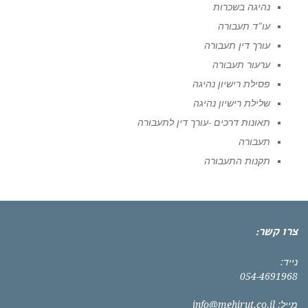
נהיגה בשכרות
עו"ד תעבורה
עורך דין תעבורה
ערעור תעבורה
פסילת רישיון נהיגה
שלילת רישיון נהיגה
תאונות דרכים -עורך דין לתעבורה
תעבורה
תקנות התעבורה
צרו קשר:
נייד:
054-4691968
מייל:
info@mehirut.co.il