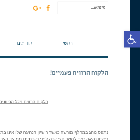
חיפוש
עבור:
פתח סרגל נגישות
ראשי
אודותינו
הלקוח הרוויח פעמיים!
הלקוח הרוויח מכל הכיוונים
רישיון נהיגה זמני למשך חצי שנה לפני כשנתיים ממועד העבי