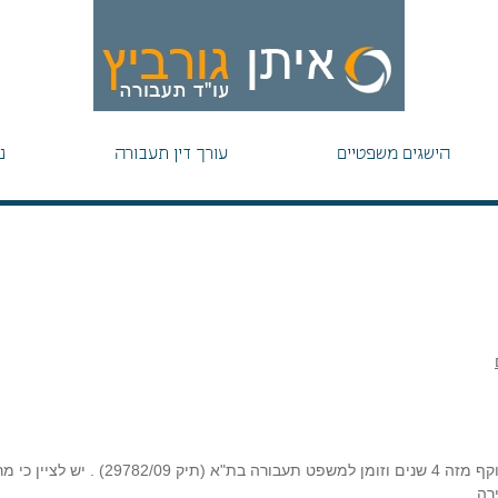
הישגים משפטיים
עורך דין תעבורה
נ
נתפס נוהג במחלף מורשה כאשר רישיון הנהיגה שלו אינו בתוקף מזה 4 שנים וזומן למשפט תעבורה
רה.