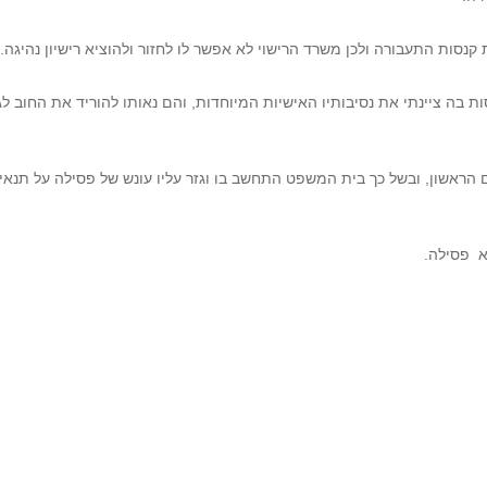
קנסות התעבורה ולכן משרד הרישוי לא אפשר לו לחזור ולהוציא רישיון נהיגה.
בה ציינתי את נסיבותיו האישיות המיוחדות, והם נאותו להוריד את החוב לג
 הראשון, ובשל כך בית המשפט התחשב בו וגזר עליו עונש של פסילה על תנאי 
פסילה.