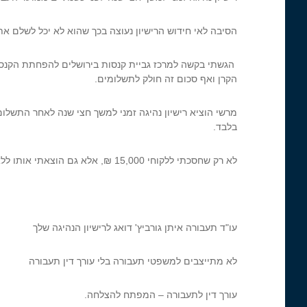
הסיבה לאי חידוש הרישיון נעוצה בכך שהוא לא יכל לשלם את 
הגשתי בקשה למרכז גביית קנסות בירושלים להפחתת הקנסות 
הקרן ואף סכום זה חולק לתשלומים.
מרשי הוציא רישיון נהיגה זמני למשך חצי שנה לאחר התשלום
בלבד.
לא רק שחסכתי ללקוחי 15,000 ₪, אלא גם הוצאתי אותו ללא
עו"ד תעבורה איתן גורביץ' דואג לרישיון הנהיגה שלך
לא מתייצבים למשפטי תעבורה בלי עורך דין תעבורה
עורך דין לתעבורה – המפתח להצלחה.