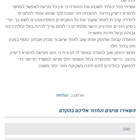
919 ₪).
עשיתי ככל יכולתי לשכנע את הוועדה כי אין כל מניעה לאפשר למרשי
להוציא רישיון נהיגה. ההוכחה הכי טובה לכך שהוא עומד להתגייס
ליחידה קרבית לאחר שעבר את כל המבחנים הפסיכוטכנים לשם כך. הרי
ניסיון החיים וההיגיון הישר מלמדים כי לוחם צריך להיות בעל יכולת ריכוז
גבוהה ובעל חדות ותושייה.
הוועדה קבעה שתזמן אותו שוב לאחר שיעבור מבחן אבחון
נוסף במכון
חוץ בלתי תלוי.
מרשי הוזמן שוב לוועדה ונאמר לו חגיגית כי הוא מורשה להוציא רישיון
נהיגה. היישר מהוועדה בתל השומר הלך מרשי למשרד הרישוי כדי
להמשיך בהליכים להם חיכה בשקיקה מזה יותר משנה.
פורסם ב:
הצלחות
השאירו פרטים ונחזור אליכם בהקדם
שם: