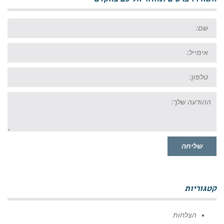
השאירו פרטים ונחזור אליכם בהקדם
שם:
אימייל:
טל:
ההודעה
שלך:
שליחה
קטגוריות
הצלחות