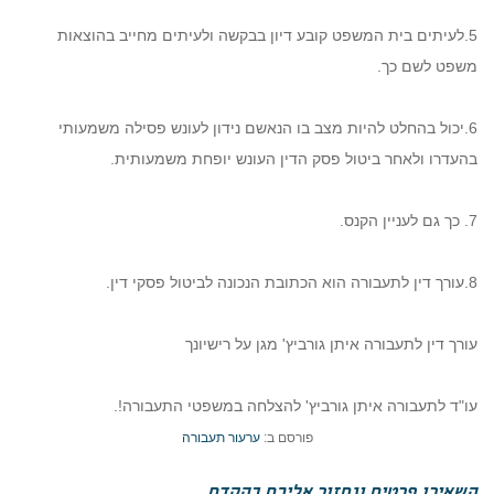
5.לעיתים בית המשפט קובע דיון בבקשה ולעיתים מחייב בהוצאות
משפט לשם כך.
6.יכול בהחלט להיות מצב בו הנאשם נידון לעונש פסילה משמעותי
בהעדרו ולאחר ביטול פסק הדין העונש יופחת משמעותית.
7. כך גם לעניין הקנס.
8.עורך דין לתעבורה הוא הכתובת הנכונה לביטול פסקי דין.
עורך דין לתעבורה איתן גורביץ' מגן על רישיונך
עו"ד לתעבורה איתן גורביץ' להצלחה במשפטי התעבורה!.
פורסם ב:
ערעור תעבורה