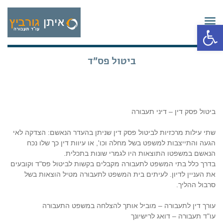
תפריט
פתח סרגל נגישות
ביטול פס"ד
ביטול פסק דין – דיני תעבורה
שתי עילות מרכזיות לביטול פסק דין שניתן בהעדר הנאשם: הצדקה לאי
הגעה והתייצבות למשפט בשל מחלה וכו', או עיוות דין כך שלו נכח
הנאשם במשפטו התוצאות היו לגמרי שונות בתכלית.
בדרך כלל בתי המשפט לתעבורה מקבלים בקשות לביטול פס"ד וקובעים
את העניין לדיון. לעיתים בית המשפט לתעבורה מטיל הוצאות בשל
סרבול ההליך.
עורך דין לתעבורה – מוביל אותך להצלחה במשפט התעבורה
עו"ד תעבורה – דואג לרישיונך