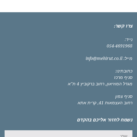
צרו קשר:
נייד:
054-4691968
מייל:
info@mehirut.co.il
כתובתינו:
סניף מרכז
מגדל המוזיאון, רחוב ברקוביץ 4 ת"א
סניף צפון
רחוב העצמאות 41, קרית אתא
נשמח לחזור אליכם בהקדם
שם: