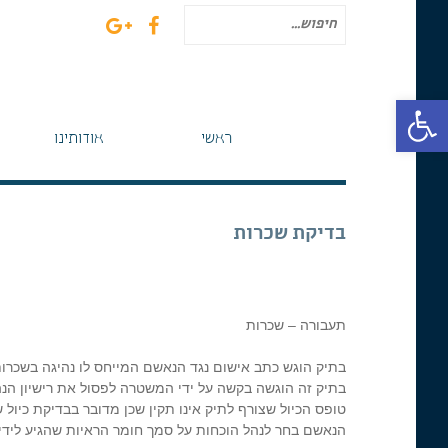
חיפוש
עבור:
פתח סרגל נגישות
ראשי
אודותינו
בדיקת שכרות
תעבורה – שכרות
בתיק הוגש כתב אישום נגד הנאשם המייחס לו נהיגה בשכרות, 
בתיק זה הוגשה בקשה על ידי המשטרה לפסול את רישיון הנה
טופס הכיול שצורף לתיק אינו תקין שכן מדובר בבדיקת כיול
הנאשם בחר לנהל הוכחות על סמך חומר הראיות שהגיע ליד