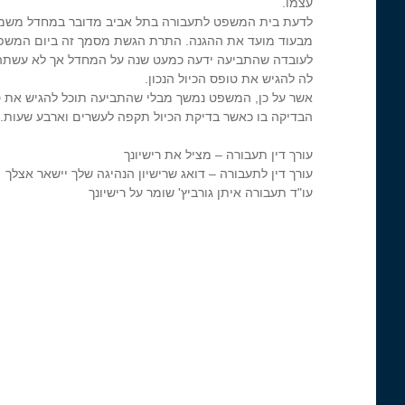
עצמו.
לדעת בית המשפט לתעבורה בתל אביב מדובר במחדל משמעו
מבעוד מועד את ההגנה. התרת הגשת מסמך זה ביום המשפט
לעובדה שהתביעה ידעה כמעט שנה על המחדל אך לא עשתה
לה להגיש את טופס הכיול הנכון.
אשר על כן, המשפט נמשך מבלי שהתביעה תוכל להגיש את טופס
הבדיקה בו כאשר בדיקת הכיול תקפה לעשרים וארבע שעות.
עורך דין תעבורה – מציל את רישיונך
עורך דין לתעבורה – דואג שרישיון הנהיגה שלך יישאר אצלך
עו"ד תעבורה איתן גורביץ' שומר על רישיונך
5129371
5129371