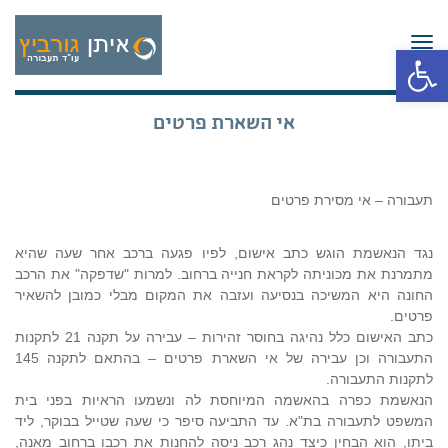
תפריט
פתח סרגל נגישות
אי השארת פרטים
תעבורה – אי מסירת פרטים
נגד הנאשמת הוגש כתב אישום, לפיו פגעה ברכב אחר שעה שהיא
מתמרנת את מכוניתה לקראת חנייה ברחוב. למרות "שדפקה" את הרכב
החונה היא המשיכה בנסיעה ועזבה את המקום מבלי כמובן להשאיר
פרטים.
כתב האישום כלל נהיגה בחוסר זהירות – עבירה על תקנה 21 לתקנות
התעבורה וכן עבירה של אי השארת פרטים – בהתאם לתקנה 145
לתקנות התעבורה.
הנאשמת כפרה בהאשמה המיוחסת לה ונשמעו הראיות בפני בית
המשפט לתעבורה בת"א. עד התביעה סיפר כי שעה שטייל בבוקר, ליד
ביתו, הוא הבחין כיצד נהג רכב ניסה להחנות את רכבו ברחוב מאנה,