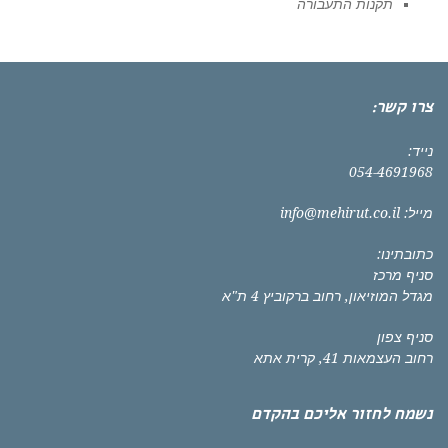
תקנות התעבורה
צרו קשר:
נייד:
054-4691968
מייל:
info@mehirut.co.il
כתובתינו:
סניף מרכז
מגדל המוזיאון, רחוב ברקוביץ 4 ת"א
סניף צפון
רחוב העצמאות 41, קרית אתא
נשמח לחזור אליכם בהקדם