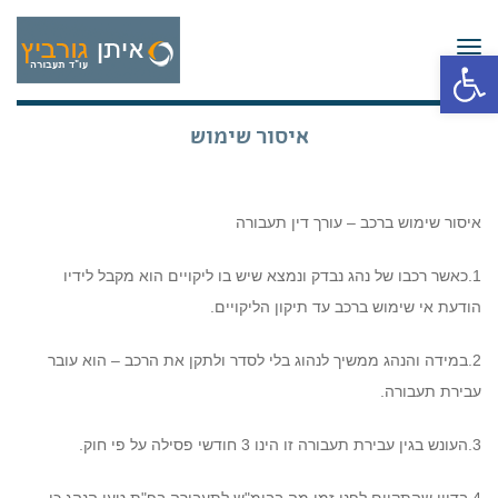
תפריט
פתח סרגל נגישות
איסור שימוש
איסור שימוש ברכב – עורך דין תעבורה
1.כאשר רכבו של נהג נבדק ונמצא שיש בו ליקויים הוא מקבל לידיו
הודעת אי שימוש ברכב עד תיקון הליקויים.
2.במידה והנהג ממשיך לנהוג בלי לסדר ולתקן את הרכב – הוא עובר
עבירת תעבורה.
3.העונש בגין עבירת תעבורה זו הינו 3 חודשי פסילה על פי חוק.