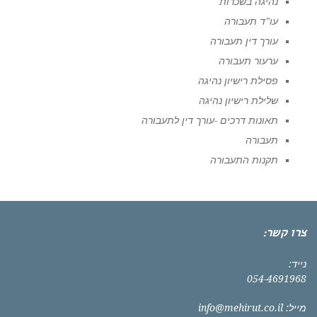
נהיגה בשכרות
עו"ד תעבורה
עורך דין תעבורה
ערעור תעבורה
פסילת רישיון נהיגה
שלילת רישיון נהיגה
תאונות דרכים -עורך דין לתעבורה
תעבורה
תקנות התעבורה
צרו קשר:
נייד:
054-4691968
מייל:
info@mehirut.co.il