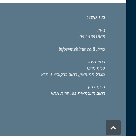
צרו קשר:
נייד:
054-4691968
מייל:
info@mehirut.co.il
כתובתינו:
סניף מרכז
מגדל המוזיאון, רחוב ברקוביץ 4 ת"א
סניף צפון
רחוב העצמאות 41, קרית אתא
גלילה
לראש