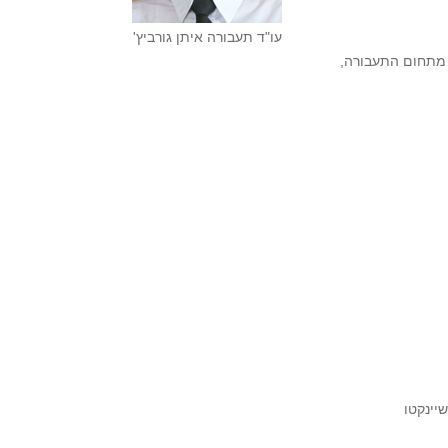
עו"ד תעבורה איתן גורביץ'
 מתחום התעבורה,
יינקטו