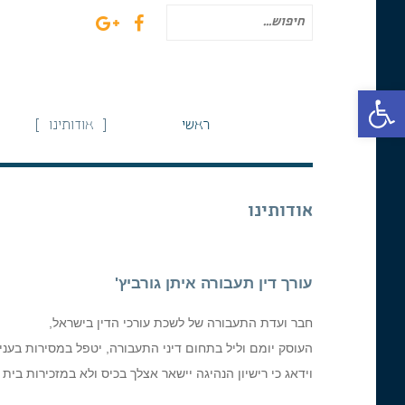
חיפוש
עבור:
פתח סרגל נגישות
ראשי
אודותינו
אודותינו
עורך דין תעבורה איתן גורביץ'
חבר ועדת התעבורה של לשכת עורכי הדין בישראל,
העוסק יומם וליל בתחום דיני התעבורה, יטפל במסירות בעניי
וידאג כי רישיון הנהיגה יישאר אצלך בכיס ולא במזכירות בי