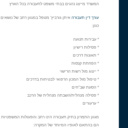
המשרד מייצג נהגים בבתי משפט לתעבורה בכל הארץ
עורך דין תעבורה
איתן גורביץ' מטפל במגוון רחב של נושאים
כגון:
* עבירות תנועה
* פסילות רישיון
* תאונות דרכים
* הפחתת קנסות
* ייצוג מול רשות הרישוי
* טיפול מול המכון הרפואי לבטיחות בדרכים
* הסעת שב"חים
* פסילה מנהלית/השבתה מנהלית של הרכב
* ערעורים
מגוון התמרון בתיק תעבורה הינו רחב והפעולות המשפטיות ש
הם בהתאם לאופיו המיוחד של המקרה: