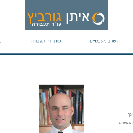
הישגים משפטיים
עורך דין תעבורה
נ
נך
ת המשפט.